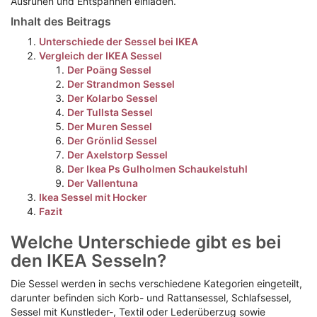
Ausruhen und Entspannen einladen.
Inhalt des Beitrags
Unterschiede der Sessel bei IKEA
Vergleich der IKEA Sessel
Der Poäng Sessel
Der Strandmon Sessel
Der Kolarbo Sessel
Der Tullsta Sessel
Der Muren Sessel
Der Grönlid Sessel
Der Axelstorp Sessel
Der Ikea Ps Gulholmen Schaukelstuhl
Der Vallentuna
Ikea Sessel mit Hocker
Fazit
Welche Unterschiede gibt es bei
den IKEA Sesseln?
Die Sessel werden in sechs verschiedene Kategorien eingeteilt,
darunter befinden sich Korb- und Rattansessel, Schlafsessel,
Sessel mit Kunstleder-, Textil oder Lederüberzug sowie