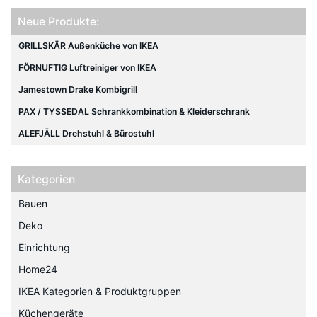
Neue Produkte:
GRILLSKÄR Außenküche von IKEA
FÖRNUFTIG Luftreiniger von IKEA
Jamestown Drake Kombigrill
PAX / TYSSEDAL Schrankkombination & Kleiderschrank
ALEFJÄLL Drehstuhl & Bürostuhl
Kategorien
Bauen
Deko
Einrichtung
Home24
IKEA Kategorien & Produktgruppen
Küchengeräte