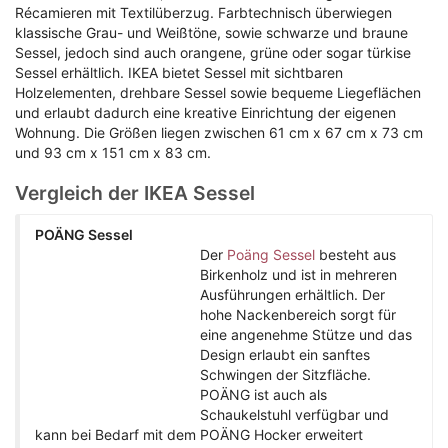
Récamieren mit Textilüberzug. Farbtechnisch überwiegen
klassische Grau- und Weißtöne, sowie schwarze und braune
Sessel, jedoch sind auch orangene, grüne oder sogar türkise
Sessel erhältlich. IKEA bietet Sessel mit sichtbaren
Holzelementen, drehbare Sessel sowie bequeme Liegeflächen
und erlaubt dadurch eine kreative Einrichtung der eigenen
Wohnung. Die Größen liegen zwischen 61 cm x 67 cm x 73 cm
und 93 cm x 151 cm x 83 cm.
Vergleich der IKEA Sessel
POÄNG Sessel
Der
Poäng Sessel
besteht aus
Birkenholz und ist in mehreren
Ausführungen erhältlich. Der
hohe Nackenbereich sorgt für
eine angenehme Stütze und das
Design erlaubt ein sanftes
Schwingen der Sitzfläche.
POÄNG ist auch als
Schaukelstuhl verfügbar und
kann bei Bedarf mit dem POÄNG Hocker erweitert