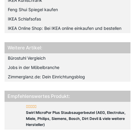
IKEA Kühlschrank
Feng Shui Spiegel kaufen
IKEA Schlafsofas
IKEA Online Shop: Bei IKEA online einkaufen und bestellen
Weitere Artikel:
Bürostuhl Vergleich
Jobs in der Möbelbranche
Zimmerglanz.de: Dein Einrichtungsblog
Empfehlenswertes Produkt:
Swirl MicroPor Plus Staubsaugerbeutel (AEG, Electrolux,
Miele, Philips, Siemens, Bosch, Dirt Devil & viele weitere
Hersteller)