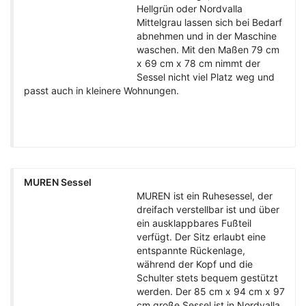
Hellgrün oder Nordvalla
Mittelgrau lassen sich bei Bedarf
abnehmen und in der Maschine
waschen. Mit den Maßen 79 cm
x 69 cm x 78 cm nimmt der
Sessel nicht viel Platz weg und
passt auch in kleinere Wohnungen.
MUREN Sessel
MUREN ist ein Ruhesessel, der
dreifach verstellbar ist und über
ein ausklappbares Fußteil
verfügt. Der Sitz erlaubt eine
entspannte Rückenlage,
während der Kopf und die
Schulter stets bequem gestützt
werden. Der 85 cm x 94 cm x 97
cm große Sessel ist in Nordvalla