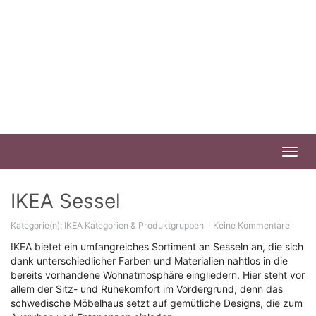
Skip
to
main
content
Toggl
navig
IKEA Sessel
Kategorie(n):
IKEA Kategorien & Produktgruppen
Keine Kommentare
IKEA bietet ein umfangreiches Sortiment an Sesseln an, die sich
dank unterschiedlicher Farben und Materialien nahtlos in die
bereits vorhandene Wohnatmosphäre eingliedern. Hier steht vor
allem der Sitz- und Ruhekomfort im Vordergrund, denn das
schwedische Möbelhaus setzt auf gemütliche Designs, die zum