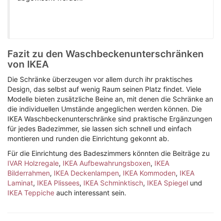
Fazit zu den Waschbeckenunterschränken
von IKEA
Die Schränke überzeugen vor allem durch ihr praktisches
Design, das selbst auf wenig Raum seinen Platz findet. Viele
Modelle bieten zusätzliche Beine an, mit denen die Schränke an
die individuellen Umstände angeglichen werden können. Die
IKEA Waschbeckenunterschränke sind praktische Ergänzungen
für jedes Badezimmer, sie lassen sich schnell und einfach
montieren und runden die Einrichtung gekonnt ab.
Für die Einrichtung des Badeszimmers könnten die Beiträge zu
IVAR Holzregale
,
IKEA Aufbewahrungsboxen
,
IKEA
Bilderrahmen
,
IKEA Deckenlampen
,
IKEA Kommoden
,
IKEA
Laminat
,
IKEA Plissees
,
IKEA Schminktisch
,
IKEA Spiegel
und
IKEA Teppiche
auch interessant sein.