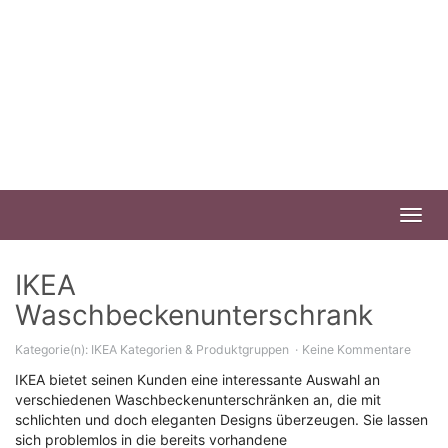
Skip
to
main
content
Toggl
navig
IKEA
Waschbeckenunterschrank
Kategorie(n):
IKEA Kategorien & Produktgruppen
Keine Kommentare
IKEA bietet seinen Kunden eine interessante Auswahl an
verschiedenen Waschbeckenunterschränken an, die mit
schlichten und doch eleganten Designs überzeugen. Sie lassen
sich problemlos in die bereits vorhandene