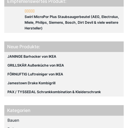
Empfehlenswertes Produkt:
Swirl MicroPor Plus Staubsaugerbeutel (AEG, Electrolux,
Miele, Philips, Siemens, Bosch, Dirt Devil & viele weitere
Hersteller)
Neue Produkte:
JANINGE Barhocker von IKEA
GRILLSKÄR Außenküche von IKEA
FÖRNUFTIG Luftreiniger von IKEA
Jamestown Drake Kombigrill
PAX / TYSSEDAL Schrankkombination & Kleiderschrank
Kategorien
Bauen