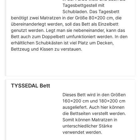
Tagesbettgestell mit
Schubladen. Das Tagesbett
benötigt zwei Matratzen in der Größe 80×200 cm, die
übereinanderlegt werden, soll das Bett als Einzelbett
genutzt werden. Legt man sie nebeneinander, kann das
Bett auch zum Doppelbett umfunktioniert werden. In den
erhältlichen Schubkästen ist viel Platz um Decken,
Bettzeug und Kissen zu verstauen.
TYSSEDAL Bett
Dieses Bett wird in den Größen
160×200 cm und 180×200 cm
ausgeliefert. Auch hier können
die Bettseiten verstellt werden.
Somit können Matratzen in
unterschiedlicher Stärke
verwendet werden.