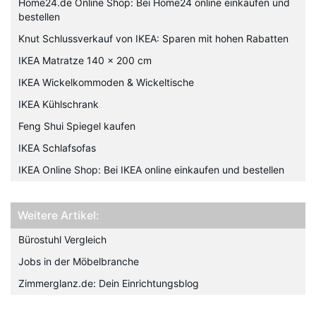
Home24.de Online Shop: Bei Home24 online einkaufen und
bestellen
Knut Schlussverkauf von IKEA: Sparen mit hohen Rabatten
IKEA Matratze 140 x 200 cm
IKEA Wickelkommoden & Wickeltische
IKEA Kühlschrank
Feng Shui Spiegel kaufen
IKEA Schlafsofas
IKEA Online Shop: Bei IKEA online einkaufen und bestellen
Weitere Artikel:
Bürostuhl Vergleich
Jobs in der Möbelbranche
Zimmerglanz.de: Dein Einrichtungsblog