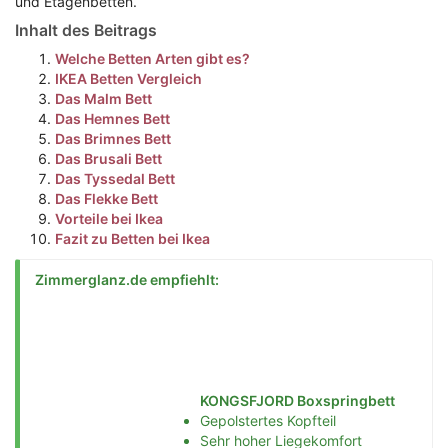
und Etagenbetten.
Inhalt des Beitrags
Welche Betten Arten gibt es?
IKEA Betten Vergleich
Das Malm Bett
Das Hemnes Bett
Das Brimnes Bett
Das Brusali Bett
Das Tyssedal Bett
Das Flekke Bett
Vorteile bei Ikea
Fazit zu Betten bei Ikea
Zimmerglanz.de empfiehlt:
KONGSFJORD Boxspringbett
Gepolstertes Kopfteil
Sehr hoher Liegekomfort