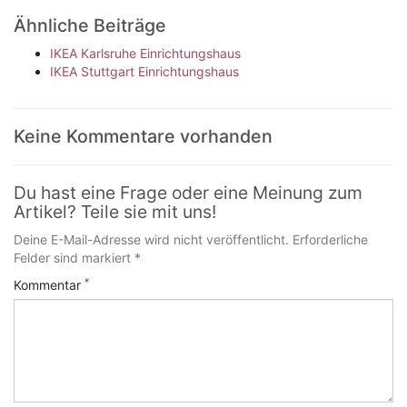
Ähnliche Beiträge
IKEA Karlsruhe Einrichtungshaus
IKEA Stuttgart Einrichtungshaus
Keine Kommentare vorhanden
Du hast eine Frage oder eine Meinung zum
Artikel? Teile sie mit uns!
Deine E-Mail-Adresse wird nicht veröffentlicht. Erforderliche
Felder sind markiert *
*
Kommentar