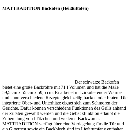
MATTRADITION Backofen (Heißluftofen)
Der schwarze Backofen
bietet eine große Backröhre mit 71 l Volumen und hat die Maße
59,5 cm x 55 cm x 59,5 cm. Er arbeitet mit zirkulierender Wärme
und kann verschiedene Rezepte gleichzeitig backen oder braten. Die
integrierte Ober- und Unterhitze eignet sich zum Schmoren der
Gerichte. Dafür können verschiedene Funktionen des Grills anhand
der Zutaten gewählt werden und die Gebäckfunktion erlaubt die
Zubereitung von Plätzchen und weiteren Backwaren.
MATTRADITION verfügt über eine Verriegelung für die Tür und
ein Gitterrost sowie ein Backblech sind im Lieferumfang enthalten.