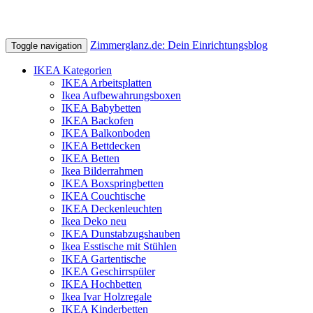
Zimmerglanz.de: Dein Einrichtungsblog
Toggle navigation
IKEA Kategorien
IKEA Arbeitsplatten
Ikea Aufbewahrungsboxen
IKEA Babybetten
IKEA Backofen
IKEA Balkonboden
IKEA Bettdecken
IKEA Betten
Ikea Bilderrahmen
IKEA Boxspringbetten
IKEA Couchtische
IKEA Deckenleuchten
Ikea Deko neu
IKEA Dunstabzugshauben
Ikea Esstische mit Stühlen
IKEA Gartentische
IKEA Geschirrspüler
IKEA Hochbetten
Ikea Ivar Holzregale
IKEA Kinderbetten