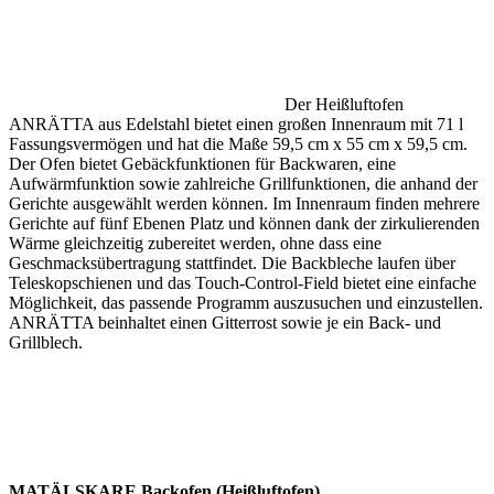
Der Heißluftofen
ANRÄTTA aus Edelstahl bietet einen großen Innenraum mit 71 l
Fassungsvermögen und hat die Maße 59,5 cm x 55 cm x 59,5 cm.
Der Ofen bietet Gebäckfunktionen für Backwaren, eine
Aufwärmfunktion sowie zahlreiche Grillfunktionen, die anhand der
Gerichte ausgewählt werden können. Im Innenraum finden mehrere
Gerichte auf fünf Ebenen Platz und können dank der zirkulierenden
Wärme gleichzeitig zubereitet werden, ohne dass eine
Geschmacksübertragung stattfindet. Die Backbleche laufen über
Teleskopschienen und das Touch-Control-Field bietet eine einfache
Möglichkeit, das passende Programm auszusuchen und einzustellen.
ANRÄTTA beinhaltet einen Gitterrost sowie je ein Back- und
Grillblech.
MATÄLSKARE Backofen (Heißluftofen)