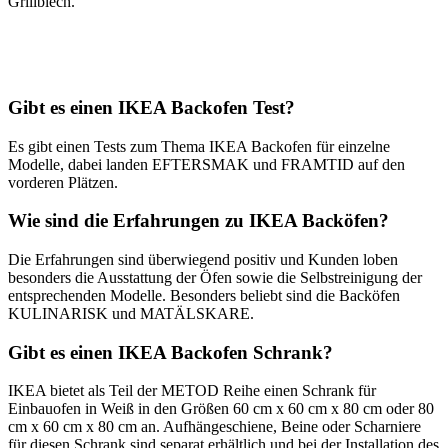
Grillblech.
Gibt es einen IKEA Backofen Test?
Es gibt einen Tests zum Thema IKEA Backofen für einzelne
Modelle, dabei landen EFTERSMAK und FRAMTID auf den
vorderen Plätzen.
Wie sind die Erfahrungen zu IKEA Backöfen?
Die Erfahrungen sind überwiegend positiv und Kunden loben
besonders die Ausstattung der Öfen sowie die Selbstreinigung der
entsprechenden Modelle. Besonders beliebt sind die Backöfen
KULINARISK und MATÄLSKARE.
Gibt es einen IKEA Backofen Schrank?
IKEA bietet als Teil der METOD Reihe einen Schrank für
Einbauofen in Weiß in den Größen 60 cm x 60 cm x 80 cm oder 80
cm x 60 cm x 80 cm an. Aufhängeschiene, Beine oder Scharniere
für diesen Schrank sind separat erhältlich und bei der Installation des