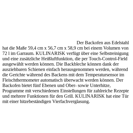
Der Backofen aus Edelstahl
hat die Maße 59,4 cm x 56,7 cm x 58,9 cm bei einem Volumen von
72 l im Garraum. KULINARISK verfügt über eine Selbstreinigung
und eine zusätzliche Heißluftfunktion, die per Touch-Control-Field
ausgewählt werden können. Die Backbleche können dank der
ausziehbaren Schienen einfach herausgenommen werden, während
die Gerichte während des Backens mit dem Temperatursensor im
Fleischthermometer automatisch überwacht werden können. Der
Backofen bietet fünf Ebenen und Ober- sowie Unterhitze,
Programme mit verschiedenen Einstellungen für zahlreiche Rezepte
und mehrere Funktionen für den Grill. KULINARISK hat eine Tür
mit einer hitzebeständigen Vierfachverglasung.