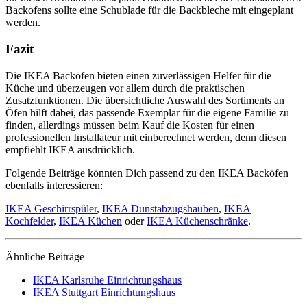
Backofens sollte eine Schublade für die Backbleche mit eingeplant
werden.
Fazit
Die IKEA Backöfen bieten einen zuverlässigen Helfer für die
Küche und überzeugen vor allem durch die praktischen
Zusatzfunktionen. Die übersichtliche Auswahl des Sortiments an
Öfen hilft dabei, das passende Exemplar für die eigene Familie zu
finden, allerdings müssen beim Kauf die Kosten für einen
professionellen Installateur mit einberechnet werden, denn diesen
empfiehlt IKEA ausdrücklich.
Folgende Beiträge könnten Dich passend zu den IKEA Backöfen
ebenfalls interessieren:
IKEA Geschirrspüler
,
IKEA Dunstabzugshauben
,
IKEA
Kochfelder
,
IKEA Küchen
oder
IKEA Küchenschränke
.
Ähnliche Beiträge
IKEA Karlsruhe Einrichtungshaus
IKEA Stuttgart Einrichtungshaus