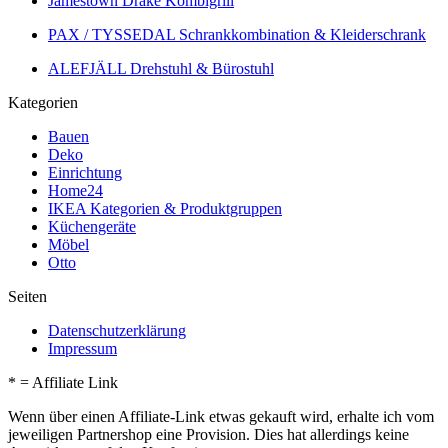
Jamestown Drake Kombigrill
PAX / TYSSEDAL Schrankkombination & Kleiderschrank
ALEFJÄLL Drehstuhl & Bürostuhl
Kategorien
Bauen
Deko
Einrichtung
Home24
IKEA Kategorien & Produktgruppen
Küchengeräte
Möbel
Otto
Seiten
Datenschutzerklärung
Impressum
* = Affiliate Link
Wenn über einen Affiliate-Link etwas gekauft wird, erhalte ich vom
jeweiligen Partnershop eine Provision. Dies hat allerdings keine